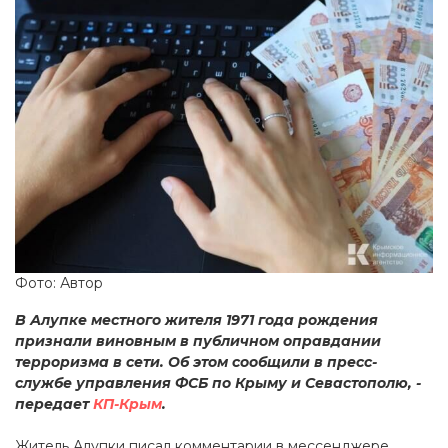
Фото: Автор
В Алупке местного жителя 1971 года рождения
признали виновным в публичном оправдании
терроризма в сети. Об этом сообщили в пресс-
службе управления ФСБ по Крыму и Севастополю, -
передает
КП-Крым
.
Житель Алупки писал комментарии в мессенджере