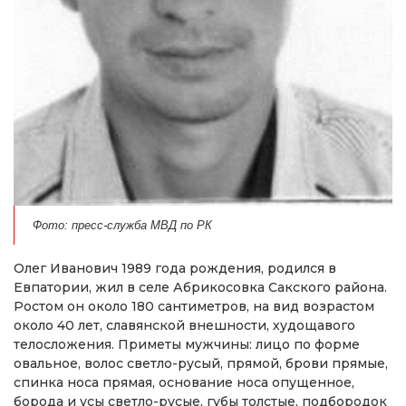
Фото: пресс-служба МВД по РК
Олег Иванович 1989 года рождения, родился в
Евпатории, жил в селе Абрикосовка Сакского района.
Ростом он около 180 сантиметров, на вид возрастом
около 40 лет, славянской внешности, худощавого
телосложения. Приметы мужчины: лицо по форме
овальное, волос светло-русый, прямой, брови прямые,
спинка носа прямая, основание носа опущенное,
борода и усы светло-русые, губы толстые, подбородок