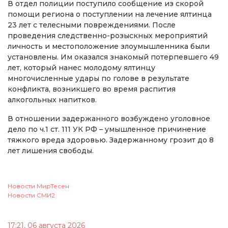
В отдел полиции поступило сообщение из скорой
помощи региона о поступлении на лечение ялтинца
23 лет с телесными повреждениями. После
проведения следственно-розыскных мероприятий
личность и местоположение злоумышленника были
установлены. Им оказался знакомый потерпевшего 49
лет, который нанес молодому ялтинцу
многочисленные удары по голове в результате
конфликта, возникшего во время распития
алкогольных напитков.
В отношении задержанного возбуждено уголовное
дело по ч.1 ст. 111 УК РФ – умышленное причинение
тяжкого вреда здоровью. Задержанному грозит до 8
лет лишения свободы.
Новости МирТесен
Новости СМИ2
17:21, 06 августа 2026