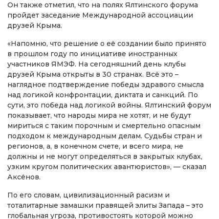
Он также отметил, что на полях Ялтинского форума
пройдет заседание Международной ассоциации
друзей Крыма.
«Напомню, что решение о её создании было принято
в прошлом году по инициативе иностранных
участников ЯМЭФ. На сегодняшний день клубы
друзей Крыма открыты в 30 странах. Всё это –
наглядное подтверждение победы здравого смысла
над логикой конфронтации, диктата и санкций. По
сути, это победа над логикой войны. Ялтинский форум
показывает, что народы мира не хотят, и не будут
мириться с таким порочным и смертельно опасным
подходом к международным делам. Судьбы стран и
регионов, а, в конечном счете, и всего мира, не
должны и не могут определяться в закрытых клубах,
узким кругом политических авантюристов», — сказал
Аксёнов.
По его словам, цивилизационный расизм и
тоталитарные замашки правящей элиты Запада – это
глобальная угроза, противостоять которой можно