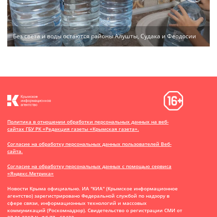
Без света и воды остаются районы Алушты, Судака и Феодосии
Политика в отношении обработки персональных данных на веб-
сайтах ГБУ РК «Редакция газеты «Крымская газета».
Согласие на обработку персональных данных пользователей Веб-
сайта.
Согласие на обработку персональных данных с помощью сервиса
«Яндекс.Метрика»
Новости Крыма официально. ИА "КИА" (Крымское информационное
агентство)
зарегистрировано Федеральной службой по надзору в
сфере связи, информационных технологий и массовых
коммуникаций (Роскомнадзор). Свидетельство о регистрации СМИ от