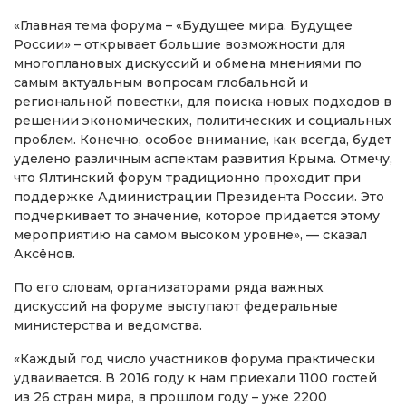
«Главная тема форума – «Будущее мира. Будущее
России» – открывает большие возможности для
многоплановых дискуссий и обмена мнениями по
самым актуальным вопросам глобальной и
региональной повестки, для поиска новых подходов в
решении экономических, политических и социальных
проблем. Конечно, особое внимание, как всегда, будет
уделено различным аспектам развития Крыма. Отмечу,
что Ялтинский форум традиционно проходит при
поддержке Администрации Президента России. Это
подчеркивает то значение, которое придается этому
мероприятию на самом высоком уровне», — сказал
Аксёнов.
По его словам, организаторами ряда важных
дискуссий на форуме выступают федеральные
министерства и ведомства.
«Каждый год число участников форума практически
удваивается. В 2016 году к нам приехали 1100 гостей
из 26 стран мира, в прошлом году – уже 2200