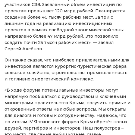
участников СЭЗ. Заявленный объём инвестиций по
проектам превышает 120 млрд рублей. Планируется
создание более 40 тысяч рабочих мест. За три с
лишним года на реализацию инвестиционных
проектов в рамках свободной экономической зоны
направлено более 47 млрд рублей. Это позволило
создать почти 25 тысяч рабочих мест», — заявил
Сергей Аксёнов.
Он также сказал, что наиболее привлекательными для
инвесторов являются курортно-туристическая сфера,
сельское хозяйство, строительство, промышленность
и топливно-энергетический комплекс.
«В ходе форума потенциальные инвесторы могут
напрямую пообщаться с руководством и ключевыми
министрами правительства Крыма, получить прямые и
откровенные ответы на любые вопросы. Мы открыты
для диалога и готовы к сотрудничеству. Надеюсь, что
по итогам IV Ялтинского форума Крым обретёт новых
друзей, партнёров и инвесторов. Наш полуостров –
это место, где самые амбициозные, самые