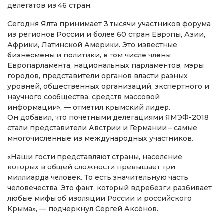
делегатов из 46 стран.
Сегодня Ялта принимает 3 тысячи участников форума
из регионов России и более 60 стран Европы, Азии,
Африки, Латинской Америки. Это известные
бизнесмены и политики, в том числе члены
Европарламента, национальных парламентов, мэры
городов, представители органов власти разных
уровней, общественных организаций, экспертного и
научного сообщества, средств массовой
информации», — отметил крымский лидер.
Он добавил, что почётными делегациями ЯМЭФ-2018
стали представители Австрии и Германии – самые
многочисленные из международных участников.
«Наши гости представляют страны, население
которых в общей сложности превышает три
миллиарда человек. То есть значительную часть
человечества. Это факт, который вдребезги разбивает
любые мифы об изоляции России и российского
Крыма», — подчеркнул Сергей Аксёнов.