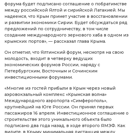
форума будет подписано соглашение о побратимстве
между российской Ялтой и сирийской Латакией. Мы
надеемся, что Крым примет участие в восстановлении
и развитии экономики Сирии. Будет обсуждаться ряд
предложений по сотрудничеству, в том числе
создание международного зернового хаба в одном из
крымских портов», — рассказал глава Крыма.
Он отметил, что Ялтинский форум, несмотря на свою
молодость, входит в четверку ведущих
экономических форумов России, наряду с
Петербургским, Восточным и Сочинским
инвестиционными форумами.
«Многие из гостей прибыли в Крым через новый
аэровокзальный комплекс «Крымская волна»
Международного аэропорта «Симферополь»,
крупнейший на Юге России. Он принял первых
пассажиров 16 апреля. Инвестиционное соглашение о
строительстве этого уникального объекта было
подписано два года назад, в ходе второго ЯМЭФ. Как
видите, в Крыму минимальная дистанция между