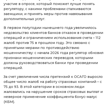
участие в опросе, который поможет лучше понять
регулятору, с какими проблемами сталкиваются
заемщики, и принять меры против навязывания
дополнительных услуг.
В первом полугодии нынешнего года увеличилось
недовольство клиентов банков отказом в проведении
операций и ограничением использования счета – 112
жалоб против 75 в прошлом году. Это связано с
принятыми мерами по противодействию
мошенничеству: с начала 2026 года регулятор обновил
признаки мошеннических переводов, которыми
должны руководствоваться банки при проведении
операций.
За счет увеличения числа претензий к ОСАГО выросло
общее число жалоб на работу страховых компаний – с
75 до 93. В этой категории в основном люди
жаловались на нарушение сроков страховых выплат и
неверное применение коэффициента бонус-малус
(КБМ).