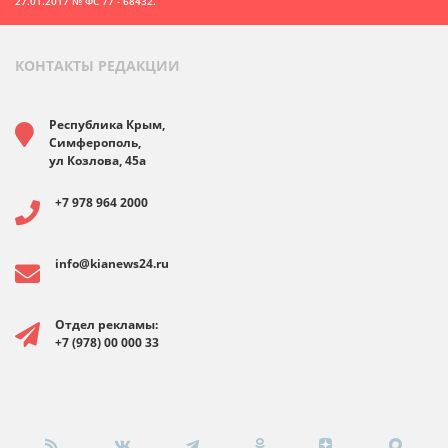
27.01.2017 № ФС 77 - 68432.
КОНТАКТЫ РЕДАКЦИИ
Республика Крым,
Симферополь,
ул Козлова, 45а
+7 978 964 2000
info@kianews24.ru
Отдел рекламы:
+7 (978) 00 000 33