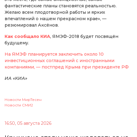
фантастические планы становятся реальностью.
Желаю всем плодотворной работы и ярких
впечатлений о нашем прекрасном крае», —
резюмировал Аксёнов.
Как сообщало КИА
, ЯМЭФ-2018 будет посвящён
будущему.
На ЯМЭФ планируется заключить около 10
инвестиционных соглашений с иностранными
компаниями, — постпред Крыма при президенте РФ
ИА «КИА»
Новости МирТесен
Новости СМИ2
16:50, 05 августа 2026