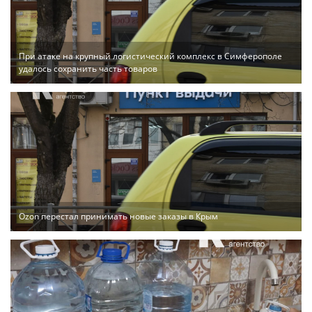
При атаке на крупный логистический комплекс в Симферополе
удалось сохранить часть товаров
Ozon перестал принимать новые заказы в Крым