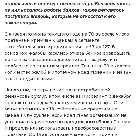
аналогичный период прошлого года. Большая часть
из них касалась работы банков. Также регулятору
поступили жалобы, которые не относятся к его
компетенции.
С января по июнь текущего года на 70 выросло число
претензий крымчан к банкам в сегменте
потребительского кредитования – с 57 до 127. В
основном жалобы касались отказа банков возвращать
деньги за навязанные дополнительные услуги и
проблем с погашением кредита. Также на 39 выросло
количество жалоб в ипотечном кредитовании и на 18 –
в автокредитовании.
Напомним, за нарушение прав потребителей
финансовых услуг, в том числе за мисселинг, с декабря
прошлого года для банков увеличены штрафы. Они
могут достигать до 1% собственных средств и не
менее 1 млн рублей, если кредитная организация не
устранила нарушение по предписанию Банка России
и продолжила использовать недобросовестные
практики. До 16 августа крымчане могут принять