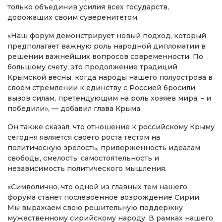
только объединив усилия всех государств,
дорожащих своим суверенитетом.
«Наш форум демонстрирует новый подход, который
предполагает важную роль народной дипломатии в
решении важнейших вопросов современности. По
большому счету, это продолжение традиций
Крымской весны, когда народы нашего полуострова в
своём стремлении к единству с Россией бросили
вызов силам, претендующим на роль хозяев мира, – и
победили», — добавил глава Крыма.
Он также сказал, что отношение к российскому Крыму
сегодня является своего роста тестом на
политическую зрелость, приверженность идеалам
свободы, смелость, самостоятельность и
независимость политического мышления.
«Символично, что одной из главных тем нашего
форума станет послевоенное возрождение Сирии.
Мы выражаем свою решительную поддержку
мужественному сирийскому народу. В рамках нашего