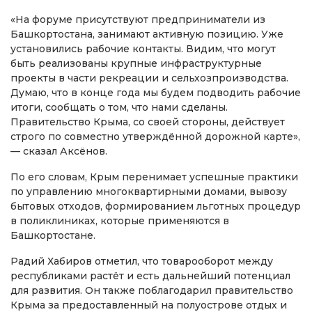
«На форуме присутствуют предприниматели из
Башкортостана, занимают активную позицию. Уже
установились рабочие контакты. Видим, что могут
быть реализованы крупные инфраструктурные
проекты в части рекреации и сельхозпроизводства.
Думаю, что в конце года мы будем подводить рабочие
итоги, сообщать о том, что нами сделаны.
Правительство Крыма, со своей стороны, действует
строго по совместно утверждённой дорожной карте»,
— сказал Аксёнов.
По его словам, Крым перенимает успешные практики
по управлению многоквартирными домами, вывозу
бытовых отходов, формированием льготных процедур
в поликлиниках, которые применяются в
Башкортостане.
Радий Хабиров отметил, что товарооборот между
республиками растёт и есть дальнейший потенциал
для развития. Он также поблагодарил правительство
Крыма за предоставленный на полуострове отдых и