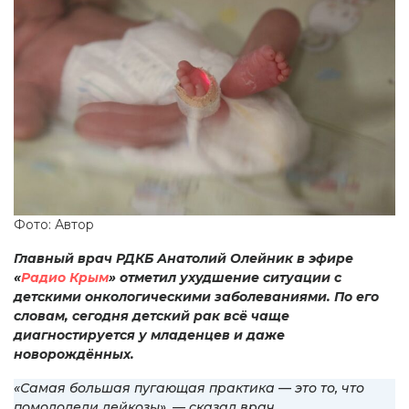
Фото: Автор
Главный врач РДКБ Анатолий Олейник в эфире
«
Радио Крым
» отметил ухудшение ситуации с
детскими онкологическими заболеваниями. По его
словам, сегодня детский рак всё чаще
диагностируется у младенцев и даже
новорождённых.
«Самая большая пугающая практика — это то, что
помолодели лейкозы», — сказал врач.