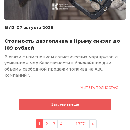
15:12, 07 августа 2026
Стоимость дизтоплива в Крыму снизят до
109 рублей
В связи с изменением логистических маршрутов и
усилением мер безопасности в ближайшие дни
объемы свободной продажи топлива на АЗС
компаний "...
Читать полностью
Загрузить еще
1
2
3
4
…
13271
»