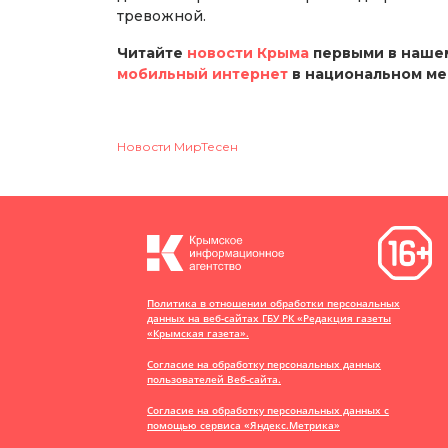
тревожной.
Читайте
новости Крыма
первыми в нашем
мобильный интернет
в национальном м
Новости МирТесен
Политика в отношении обработки персональных
данных на веб-сайтах ГБУ РК «Редакция газеты
«Крымская газета».
Согласие на обработку персональных данных
пользователей Веб-сайта.
Согласие на обработку персональных данных с
помощью сервиса «Яндекс.Метрика»