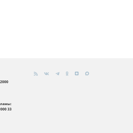
 2000
кламы:
 000 33