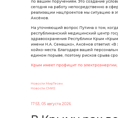
по вашим поручениям. Это создание услов
сегодня на работу непосредственно в сфе
реализации нацпроектов мы ситуацию в это
Аксёнов.
На уточняющий вопрос Путина о том, ког
республиканский медицинский центр го
здравоохранения Республики Крым «Крымс
имени Н.А. Семашко», Аксёнов ответил: «В 
койко-места. Благодаря вашей персонально
едином порыве, поэтому рисков срыва сро
Крым имеет профицит по электроэнергии,
Новости МирТесен
Новости СМИ2
17:53, 05 августа 2026