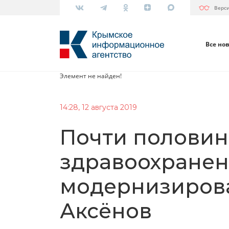
Верс
Все но
Элемент не найден!
14:28, 12 августа 2019
Почти половин
здравоохране
модернизирова
Аксёнов