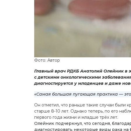
Фото: Автор
Главный врач РДКБ Анатолий Олейник в 
с детскими онкологическими заболеваниям
диагностируется у младенцев и даже но
«Самая большая пугающая практика — это т
Он отметил, что раньше такие случаи были 
старше 8-10 лет. Однако теперь, по его наб
первого года жизни и младше трёх лет.
Олейник подчеркнул, что сегодня, благод
диагностировать некоторые виды рака на 