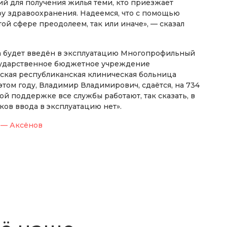
ий для получения жилья теми, кто приезжает
ру здравоохранения. Надеемся, что с помощью
й сфере преодолеем, так или иначе», — сказал
да будет введён в эксплуатацию Многопрофильный
сударственное бюджетное учреждение
кая республиканская клиническая больница
этом году, Владимир Владимирович, сдаётся, на 734
й поддержке все службы работают, так сказать, в
ков ввода в эксплуатацию нет».
 — Аксёнов