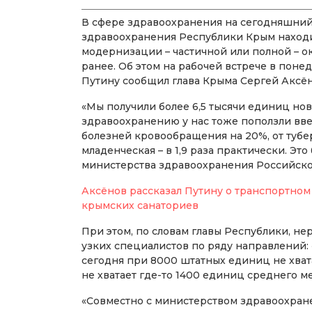
В сфере здравоохранения на сегодняшний
здравоохранения Республики Крым находи
модернизации – частичной или полной – око
ранее. Об этом на рабочей встрече в поне
Путину сообщил глава Крыма Сергей Аксён
«Мы получили более 6,5 тысячи единиц нов
здравоохранению у нас тоже поползли вве
болезней кровообращения на 20%, от туберку
младенческая – в 1,9 раза практически. Эт
министерства здравоохранения Российско
Аксёнов рассказал Путину о транспортном
крымских санаториев
При этом, по словам главы Республики, не
узких специалистов по ряду направлений: «
сегодня при 8000 штатных единиц не хват
не хватает где-то 1400 единиц среднего 
«Совместно с министерством здравоохране