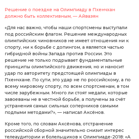
Решение о поездке на Олимпиаду в Пхенчхан
должно быть коллективным, — Айвазян
«Для нас важно, чтобы наши спортсмены выступали
под российским флагом. Решение международных
олимпийских чиновников не имеет отношения ни к
спорту, ни к борьбе с допингом, а является частью
гибридной войны Запада против России. Это
решение не только подрывает фундаментальные
принципы олимпийского движения, но и наносит
удар по авторитету предстоящей олимпиады в
Пхенчхане. По сути, это удар не по российскому, а по
всему мировому спорту, по всем спортсменам, в том
числе зарубежным. Много ли стоят медали, которые
завоеваны не в честной борьбе, а получены за счёт
устранения самых сильных соперников самыми
подлыми методами?», — написал Аксёнов.
Кроме того, по словам Аксёнова, отстранение
российской сборной значительно снизит интерес
телеаудитории и болельщиков к Олимпиаде-2018: «А