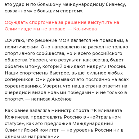
это удар и по большому международному бизнесу,
связанному с большим спортом».
Осуждать спортсмена за решение выступить на
Олимпиаде мы не вправе, — Кожичева
«Считаю, что решение МОК является не правовым, а
политическим. Оно направлено на раскол не только
спортивного сообщества, но и всего российского
общества. Уверен, что результат, как всегда, будет
обратным тому, который ожидают недруги России.
Наши спортсмены быстрее, выше, сильнее любых
соперников. Они доказывают это постоянно на всех
соревнованиях. Уверен, что наша страна ответит на
очередной вызов новыми победами – и не только в
спорте», — написал Аксёнов.
Как ранее заявляла министр спорта РК Елизавета
Кожичева, представлять Россию в «нейтральном
статусе», как это предложил Международный
Олимпийский комитет, — не уровень России ни в
одном из направлений.