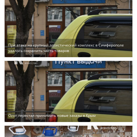
При атаке на крупный логистический комплекс в Симферополе
удалось сохранить часть товаров
Ozon перестал принимать новые заказы в Крым